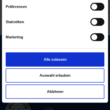
Präferenzen
Beschreibung
Statistiken
Marketing
Service
Alle zulassen
Auswahl erlauben
Sicherheit
Ablehnen